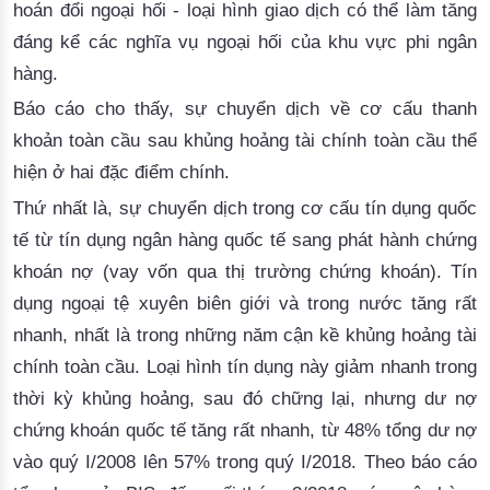
hoán đổi ngoại hối - loại hình giao dịch có thể làm tăn
g
đáng kể các nghĩa vụ ngoại hối của khu vực phi ngân 
hàng. 
Báo cáo cho thấy, 
sự chuyển dịch về cơ cấu thanh 
khoản toàn cầu 
sau khủng hoảng tài chính toàn cầu 
thể 
hiện ở hai đặc điểm chính. 
Thứ nhất là, sự chuyển dịch trong cơ cấu tín dụng quốc
tế từ tín dụng ngân hàng quốc tế
 sang 
phát hành chứng 
khoán nợ (vay 
vốn 
qua thị trường chứng khoán). Tín 
dụng ngoại tệ xuyên biên giới và trong nước tăng rất 
nhanh, nhất là trong những năm cận kề khủng hoảng tài 
chính toàn cầu. Loại hình tín dụng này giảm nhanh trong 
thời kỳ khủng hoảng, sau đó 
chữ
ng lại, nhưng dư nợ
chứng khoán quốc tế tăng rất nhanh, từ 48% tổng dư nợ
vào quý I/2008 lên 57% trong quý I/2018. Theo báo cáo