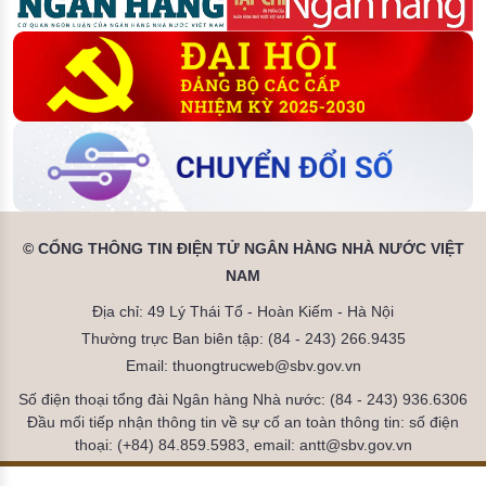
© CỔNG THÔNG TIN ĐIỆN TỬ NGÂN HÀNG NHÀ NƯỚC VIỆT
NAM
Địa chỉ: 49 Lý Thái Tổ - Hoàn Kiếm - Hà Nội
Thường trực Ban biên tập: (84 - 243) 266.9435
Email: thuongtrucweb@sbv.gov.vn
Số điện thoại tổng đài Ngân hàng Nhà nước: (84 - 243) 936.6306
Đầu mối tiếp nhận thông tin về sự cố an toàn thông tin: số điện
thoại: (+84) 84.859.5983, email: antt@sbv.gov.vn