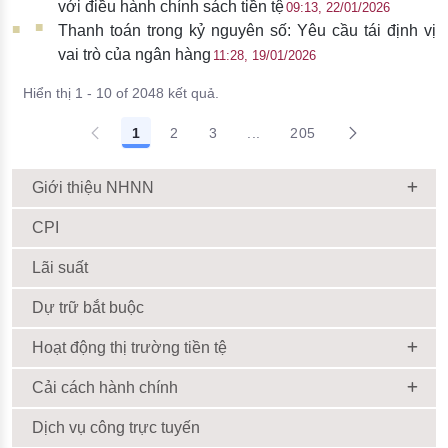
với điều hành chính sách tiền tệ
09:13, 22/01/2026
Thanh toán trong kỷ nguyên số: Yêu cầu tái định vị
vai trò của ngân hàng
11:28, 19/01/2026
Hiển thị 1 - 10 of 2048 kết quả.
1
2
3
...
205
Giới thiệu NHNN
CPI
Lãi suất
Dự trữ bắt buộc
Hoạt động thị trường tiền tệ
Cải cách hành chính
Dịch vụ công trực tuyến