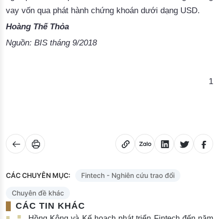
vay vốn qua phát hành chứng khoán dưới dạng USD. 
Hoàng Thế Thỏa
Nguồn: BIS tháng 9/2018
1
CÁC CHUYÊN MỤC:
Fintech - Nghiên cứu trao đổi
Chuyên đề khác
CÁC TIN KHÁC
Hồng Kông và Kế hoạch phát triển Fintech đến năm