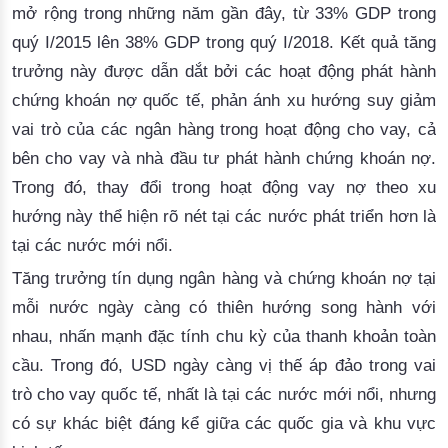
mở rộng trong những năm gần đây, từ 33% GDP trong 
quý I/2015 lên 38% GDP trong quý I/2018. Kết quả tăng 
trưởng này được dẫn dắt bởi các hoạt động phát hành 
chứng khoán nợ quốc tế, 
phản ánh
 xu hướng suy giảm 
vai trò của các ngân hàng trong hoạt động cho vay, cả 
bên cho vay và nhà đầu tư phát hành 
chứng khoán
 nợ. 
Trong đó, thay đổi trong hoạt động vay nợ 
theo
 xu 
hướng này thể hiện rõ nét tại các nước phát triển hơn là 
tại các nước mới nổi.
Tăng trưởng tín dụng ngân hàng và chứng khoán nợ tại
mỗi nước ngày càng có thiên hướng song hành vớ
i
nhau, nhấn mạnh
 đặc tính 
chu
 kỳ của thanh khoản toàn 
cầu. Trong đó, USD ngày càng vị thế áp đảo trong vai 
trò cho vay quốc tế, nhấ
t là tại
 các nước mới nổi, nhưng 
có sự khác biệt đáng kể giữa các quốc gia và khu vực 