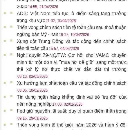
2030
14:55, 21/04/2026
ADB: Việt Nam tiếp tục là điểm sáng tăng trưởng
trong khu vực
21:02, 10/04/2026
Triển vọng chính sách tiền tệ toàn cầu sau thoả thuận
ngừng bắn Mỹ - Iran
16:17, 10/04/2026
Xung đột Trung Đông và tác động đến chính sách
tiền tệ toàn cầu
15:57, 04/03/2026
Nghị quyết 79-NQ/TW: Cơ hội cho VAMC chuyển
mình từ một đơn vị "mua nợ để giữ" sang một thực
thể xử lý nợ thực chất và dẫn dắt thị trường
09:13, 02/03/2026
Xu hướng lạm phát toàn cầu và tác động chính sách
03:06, 10/02/2026
Tín dụng ngân hàng khẳng định vai trò “trụ đỡ” của
nền nông nghiệp
17:00, 02/02/2026
Fed giữ nguyên lãi suất: duy trì quan điểm thận trọng
09:16, 29/01/2026
Triển vọng kinh tế thế giới năm 2026 và hàm ý đối