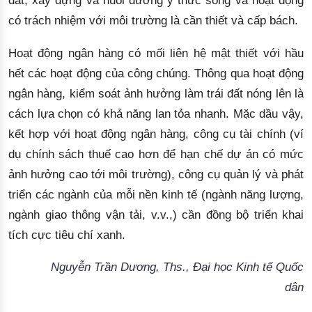
đất
, xây dựng và nuôi dưỡng ý thức sống và hoạt động
có trách nhiệm với môi trường là cần thiết
 và cấp bách
. 
Hoạt động ngân hàng có mối liên hệ mật thiết với hầu
hết các hoạt động của công chúng. Thông qua hoạt động
ngân hàng, kiểm soát ảnh hưởng làm trái đất nóng lên là
cách lựa chọn có khả năng lan tỏa nhanh
.
 Mặc dầu vậy, 
kết hợp với hoạt động ngân hàng, công cụ tài chính (ví 
dụ chính sách thuế cao hơn để hạn chế dự án có mức 
ảnh hưởng cao tới môi trường), công cụ quản lý và phát 
triển các ngành của mỗi nền kinh tế (ngành năng lượng, 
ngành giao thông vận tải, v.v.,) cần đồng bộ triển khai 
tích cực tiêu chí xanh. 
Nguyễn Trần Dương, Ths., Đại học Kinh tế Quốc
dân