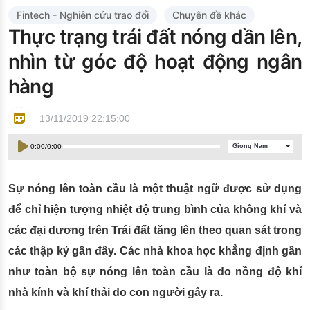
Đào tạo ISO
Fintech - Nghiên cứu trao đổi
Chuyên đề khác
Thực trạng trái đất nóng dần lên,
nhìn từ góc độ hoạt động ngân
hàng
13/11/2019 22:15:00
0:00
/
0:00
Giọng Nam
Sự nóng lên toàn cầu là một thuật ngữ được sử dụng
để chỉ hiện tượng nhiệt độ trung bình của không khí và
các đại dương trên Trái đất tăng lên theo quan sát trong
các thập kỷ gần đây. Các nhà khoa học khẳng định gần
như toàn bộ sự nóng lên toàn cầu là do nồng độ khí
nhà kính và khí thải do con người gây ra.