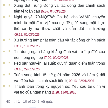
Xung đột Trung Đông và tác động đến chính sách
tiền tệ toàn cầu
15:57, 04/03/2026
Nghị quyết 79-NQ/TW: Cơ hội cho VAMC chuyển
mình từ một đơn vị "mua nợ để giữ" sang một thực
thể xử lý nợ thực chất và dẫn dắt thị trường
09:13, 02/03/2026
Xu hướng lạm phát toàn cầu và tác động chính sách
03:06, 10/02/2026
Tín dụng ngân hàng khẳng định vai trò “trụ đỡ” của
nền nông nghiệp
17:00, 02/02/2026
Fed giữ nguyên lãi suất: duy trì quan điểm thận trọng
09:16, 29/01/2026
Triển vọng kinh tế thế giới năm 2026 và hàm ý đối
với điều hành chính sách tiền tệ
09:13, 22/01/2026
Thanh toán trong kỷ nguyên số: Yêu cầu tái định vị
vai trò của ngân hàng
11:28, 19/01/2026
Hiển thị 1 - 10 of 2048 kết quả.