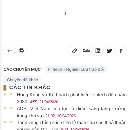
1
CÁC CHUYÊN MỤC:
Fintech - Nghiên cứu trao đổi
Chuyên đề khác
CÁC TIN KHÁC
Hồng Kông và Kế hoạch phát triển Fintech đến năm
2030
14:55, 21/04/2026
ADB: Việt Nam tiếp tục là điểm sáng tăng trưởng
trong khu vực
21:02, 10/04/2026
Triển vọng chính sách tiền tệ toàn cầu sau thoả thuận
ngừng bắn Mỹ - Iran
16:17, 10/04/2026