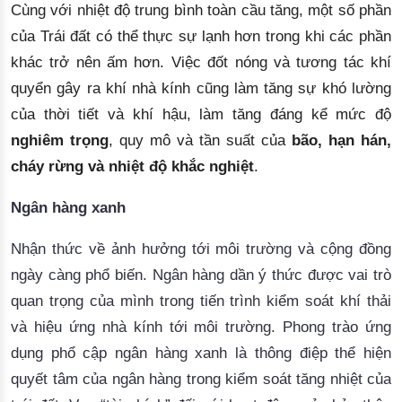
Cùng với nhiệt độ trung bình toàn cầu tăng, một số phần 
của Trái đất có thể thực sự lạnh hơn trong khi các phần 
khác trở nên ấm hơn. Việc đốt nóng và 
tương tác 
khí 
quyển gây ra khí nhà kính cũng làm tăng sự khó lường 
của thời tiết và khí hậu, làm tăng đáng kể mức độ 
nghiêm trọng
, quy mô và tần suất của 
bão, hạn hán,
cháy rừng và nhiệt độ khắc nghiệt
.
Ngân hàng xanh 
Nhận thức về ảnh hưởng tới môi trường và cộng đồng 
ngày càng phổ biến. Ngân hàng dần ý thức được vai trò 
quan trọng của mình trong tiến trình kiểm soát khí thải 
và hiệu ứng nhà kính tới môi trường. Phong trào ứng 
dụng phổ cập ngân hàng xanh là thông điệp thể hiện 
quyết tâm 
của ngân hàng trong kiểm soát tăng nhiệt của 