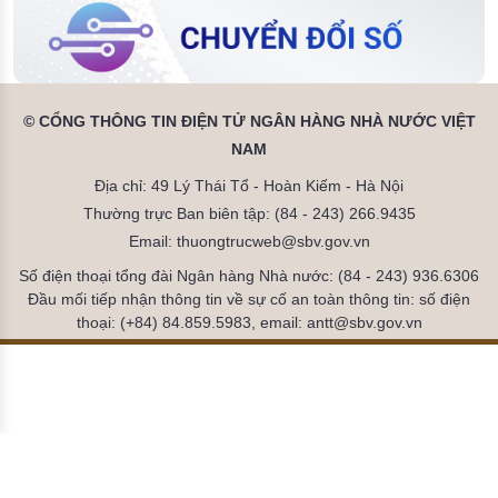
© CỔNG THÔNG TIN ĐIỆN TỬ NGÂN HÀNG NHÀ NƯỚC VIỆT
NAM
Địa chỉ: 49 Lý Thái Tổ - Hoàn Kiếm - Hà Nội
Thường trực Ban biên tập: (84 - 243) 266.9435
Email: thuongtrucweb@sbv.gov.vn
Số điện thoại tổng đài Ngân hàng Nhà nước: (84 - 243) 936.6306
Đầu mối tiếp nhận thông tin về sự cố an toàn thông tin: số điện
thoại: (+84) 84.859.5983, email: antt@sbv.gov.vn