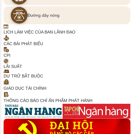
Đường dây nóng
LỊCH LÀM VIỆC CỦA BAN LÃNH ĐẠO
CÁC BÀI PHÁT BIỂU
CPI
LÃI SUẤT
DỰ TRỮ BẮT BUỘC
GIÁO DỤC TÀI CHÍNH
THÔNG CÁO BÁO CHÍ
ẤN PHẨM PHÁT HÀNH