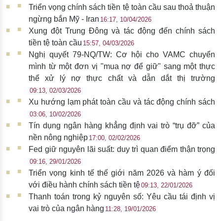
Triển vọng chính sách tiền tệ toàn cầu sau thoả thuận
ngừng bắn Mỹ - Iran
16:17, 10/04/2026
Xung đột Trung Đông và tác động đến chính sách
tiền tệ toàn cầu
15:57, 04/03/2026
Nghị quyết 79-NQ/TW: Cơ hội cho VAMC chuyển
mình từ một đơn vị "mua nợ để giữ" sang một thực
thể xử lý nợ thực chất và dẫn dắt thị trường
09:13, 02/03/2026
Xu hướng lạm phát toàn cầu và tác động chính sách
03:06, 10/02/2026
Tín dụng ngân hàng khẳng định vai trò “trụ đỡ” của
nền nông nghiệp
17:00, 02/02/2026
Fed giữ nguyên lãi suất: duy trì quan điểm thận trọng
09:16, 29/01/2026
Triển vọng kinh tế thế giới năm 2026 và hàm ý đối
với điều hành chính sách tiền tệ
09:13, 22/01/2026
Thanh toán trong kỷ nguyên số: Yêu cầu tái định vị
vai trò của ngân hàng
11:28, 19/01/2026