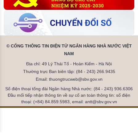
© CỔNG THÔNG TIN ĐIỆN TỬ NGÂN HÀNG NHÀ NƯỚC VIỆT
NAM
Địa chỉ: 49 Lý Thái Tổ - Hoàn Kiếm - Hà Nội
Thường trực Ban biên tập: (84 - 243) 266.9435
Email: thuongtrucweb@sbv.gov.vn
Số điện thoại tổng đài Ngân hàng Nhà nước: (84 - 243) 936.6306
Đầu mối tiếp nhận thông tin về sự cố an toàn thông tin: số điện
thoại: (+84) 84.859.5983, email: antt@sbv.gov.vn