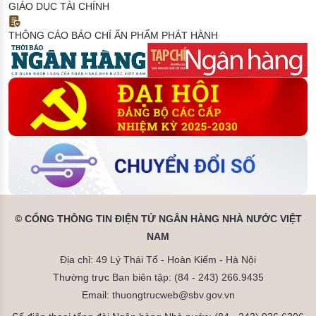
GIÁO DỤC TÀI CHÍNH
THÔNG CÁO BÁO CHÍ
ẤN PHẨM PHÁT HÀNH
© CỔNG THÔNG TIN ĐIỆN TỬ NGÂN HÀNG NHÀ NƯỚC VIỆT
NAM
Địa chỉ: 49 Lý Thái Tổ - Hoàn Kiếm - Hà Nội
Thường trực Ban biên tập: (84 - 243) 266.9435
Email: thuongtrucweb@sbv.gov.vn