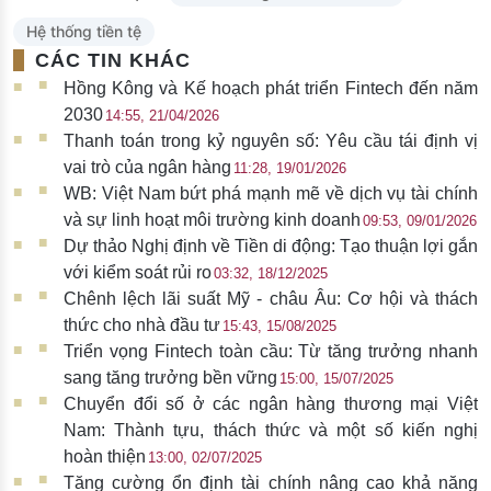
Hệ thống tiền tệ
CÁC TIN KHÁC
Hồng Kông và Kế hoạch phát triển Fintech đến năm
2030
14:55, 21/04/2026
Thanh toán trong kỷ nguyên số: Yêu cầu tái định vị
vai trò của ngân hàng
11:28, 19/01/2026
WB: Việt Nam bứt phá mạnh mẽ về dịch vụ tài chính
và sự linh hoạt môi trường kinh doanh
09:53, 09/01/2026
Dự thảo Nghị định về Tiền di động: Tạo thuận lợi gắn
với kiểm soát rủi ro
03:32, 18/12/2025
Chênh lệch lãi suất Mỹ - châu Âu: Cơ hội và thách
thức cho nhà đầu tư
15:43, 15/08/2025
Triển vọng Fintech toàn cầu: Từ tăng trưởng nhanh
sang tăng trưởng bền vững
15:00, 15/07/2025
Chuyển đổi số ở các ngân hàng thương mại Việt
Nam: Thành tựu, thách thức và một số kiến nghị
hoàn thiện
13:00, 02/07/2025
Tăng cường ổn định tài chính nâng cao khả năng