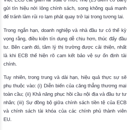
gửi tín hiệu nới lỏng chính sách, song không quá mạnh
để tránh làm rủi ro lạm phát quay trở lại trong tương lai.
Trong ngắn hạn, doanh nghiệp và nhà đầu tư có thể kỳ
vọng rằng, điều kiện tín dụng dễ chịu hơn, thúc đẩy đầu
tư.
 Bên cạnh đó, t
âm lý thị trường được cải thiện, nhất
là khi ECB thể hiện rõ cam kết bảo vệ sự ổn định tài
chính.
Tuy nhiên, trong trung và dài hạn, hiệu quả thực sự sẽ
phụ thuộc vào:
 (i) 
Diễn biến của
 căng thẳng thương mại 
toàn cầu; (ii) 
Khả năng phục hồ
i cầu nội địa và đầu tư tư 
nhân; (iii) 
Sự đồng bộ giữa chính sách tiền tệ của ECB
và chính sách tài khóa của các chính phủ thành viên
EU.