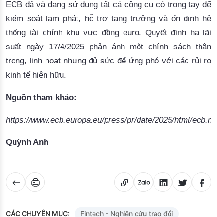
ECB đã và đang sử dụng tất cả công cụ có trong tay để
kiểm soát lạm phát, hỗ trợ tăng trưởng và ổn định hệ
thống tài chính khu vực đồng euro. Quyết định hạ lãi
suất ngày 17/4/2025 phản ánh một chính sách thận
trọng, linh hoạt nhưng đủ sức để ứng phó với các rủi ro
kinh tế hiện hữu.
Nguồn tham khảo: 
Quỳnh Anh
CÁC CHUYÊN MỤC:
Fintech - Nghiên cứu trao đổi