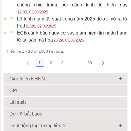
chống chịu trong bối cảnh kinh tế hiện nay
17:05, 03/06/2025
Lộ trình giảm lãi suất trong năm 2025 được mở ra từ
Fed
21:20, 02/06/2025
ECB cảnh báo nguy cơ suy giảm niềm tin ngân hàng
từ tài sản mã hóa
23:29, 05/06/2025
Hiển thị 1 - 10 of 1988 kết quả.
1
2
3
...
199
Giới thiệu NHNN
CPI
Lãi suất
Dự trữ bắt buộc
Hoạt động thị trường tiền tệ