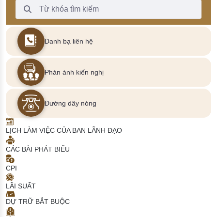
Thanh Tìm kiếm
Danh bạ liên hệ
Phản ánh kiến nghị
Đường dây nóng
LỊCH LÀM VIỆC CỦA BAN LÃNH ĐẠO
CÁC BÀI PHÁT BIỂU
CPI
LÃI SUẤT
DỰ TRỮ BẮT BUỘC