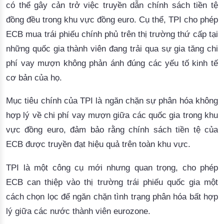
có thể gây cản trở việc truyền dẫn chính sách tiền tệ
đồng đều trong khu vực đồng euro. Cụ thể, TPI cho phép
ECB mua trái phiếu chính phủ trên thị trường thứ cấp tại
những quốc gia thành viên đang trải qua sự gia tăng chi
phí vay mượn không phản ánh đúng các yếu tố kinh tế
cơ bản của họ. ​
Mục tiêu chính của TPI là ngăn chặn sự phân hóa không
hợp lý về chi phí vay mượn giữa các quốc gia trong khu
vực đồng euro, đảm bảo rằng chính sách tiền tệ của
ECB được truyền đạt hiệu quả trên toàn khu vực.
TPI là một công cụ mới nhưng quan trọng, cho phép 
ECB can thiệp vào thị trường trái phiếu quốc gia một 
cách chọn lọc để 
ngăn chặn tình trạng phân hóa bất hợp
lý giữa các nước thành viên eurozone.