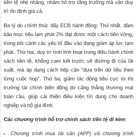
tiền tệ nhẹ nhàng, nhằm hỗ trợ tăng trưởng mà vẫn duy
trì ổn định giá cả.
Ba lý do chính thúc đẩy ECB hành động: Thứ nhất, đảm
bảo mục tiêu lạm phát 2% đạt được một cách bền vững,
trong bối cảnh các yếu tố đầu vào đang giảm áp lực lạm
phát. Thứ hai, duy trì tính linh hoạt trong điều hành chính
sách tiền tệ, không cam kết trước về đường đi của lãi
suất, mà áp dụng cách tiếp cận "dựa trên dữ liệu theo
từng cuộc họp". Thứ ba, giảm tác động tiêu cực từ thị
trường tài chính biến động
 do căng thẳng thương mại 
toàn cầu, giúp cải thiện điều kiện tín dụng cho doanh 
nghiệp và hộ gia đình.
Các chương trình hỗ trợ chính sách tiền tệ đi kèm
Chương trình mua tài sản (APP) và chương trình