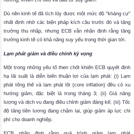
Dù nền kinh tế đã tích lũy được một mức độ "kháng cự" 
nhất định nhờ các biện pháp kích cầu trước đó và tăng 
trưởng thu nhập, nhưng ECB vẫn nhận định rằng 
tăng
trưởng kinh tế có khả năng suy yếu trong thời gian tới.
Lạm phát giảm và điều chỉnh kỳ vọng
Một trong những yếu tố then chốt khiến ECB quyết định 
hạ lãi suất là 
diễn biến thuận lợi của lạm phát: (i) Lạm
phát tổng thể và lạm phát lõi (core inflation) đều có xu
hướng giảm, đặc biệt là trong tháng 3; (ii) Giá năng
lượng và dịch vụ đang điều chỉnh giảm đáng kể; (iii) Tốc
độ tăng tiền lương đang chậm lại, giúp giảm áp lực chi
phí cho doanh nghiệp.
ECB nhận định rằng quá trình giảm lạm phát 