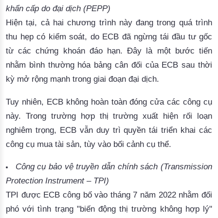
khẩn cấp do đại dịch (PEPP)
Hiện tại, cả hai chương trình này đang trong quá trình 
thu hẹp có kiểm soát
, do ECB đã ngừng tái đầu tư gốc 
từ các chứng khoán đáo hạn. Đây là một bước tiến 
nhằm 
bình thường hóa bảng cân đối của ECB
 sau thời 
kỳ mở rộng mạnh trong giai đoạn đại dịch.
Tuy nhiên, ECB không hoàn toàn đóng cửa các công cụ 
này. Trong trường hợp thị trường xuất hiện rối loạn 
nghiêm trọng, ECB vẫn 
duy trì quyền tái triển khai các
công cụ mua tài sản, tùy vào bối cảnh cụ thể.
Công cụ bảo vệ truyền dẫn chính sách (Transmission
Protection Instrument – TPI)
TPI được ECB công bố vào tháng 7 năm 2022 nhằm đối
phó với tình trạng "biến động thị trường không hợp lý"