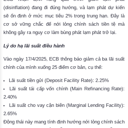
(disinflation) 
đang đi đúng hướng, và lạm phát dự kiến
sẽ ổn định ở mức mục tiêu 2% trong trung hạn. Đây là
cơ sở vững chắc để nới lỏng chính sách tiền tệ mà
không gây ra nguy cơ làm bùng phát lạm phát trở lại.
Lý do hạ lãi suất điều hành
Vào ngày 17/4/2025, ECB thông báo 
giảm cả ba lãi suất
chính của mình xuống 25 điểm cơ bản, cụ thể:
Lãi suất tiền gửi (Deposit Facility Rate)
: 2.25%
Lãi suất tái cấp vốn chính (Main Refinancing Rate)
:
2.40%
Lãi suất cho vay cận biên (Marginal Lending Facility)
:
2.65%
Động thái này mang tính 
định hướng nới lỏng chính sách