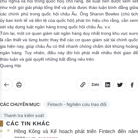
chủ nghĩa xã hội trong quốc hội) cho rằng, đề xuất nên được xem xét
như một gói giải pháp tổng thể và phải được thảo luận bình đẳng giữa
các chính phủ trong quốc hội châu Âu. Ông Sharon Bowles (chủ tịch
ủy ban kinh tế và tiền tệ của quốc hội) phát tín hiệu cho rằng, cần xem
xét xây dựng luật ngân hàng trong quốc hội châu Âu, v.v.
Tóm lại, một cơ quan giám sát ngân hàng duy nhất trong khu vực euro
là cần thiết và từng bước thay thế các cơ quan giám sát tài chính quốc
gia hiện nay, giúp châu Âu có thể nhanh chóng chấm dứt khủng hoảng
ngân hàng. Tuy nhiên, điều này đòi hỏi phải mất nhiều thời gian để
thảo luận và giải quyết những bất đồng nêu trên.
Quang Hải
CÁC CHUYÊN MỤC:
Fintech - Nghiên cứu trao đổi
Thanh tra kiểm soát
CÁC TIN KHÁC
Hồng Kông và Kế hoạch phát triển Fintech đến năm