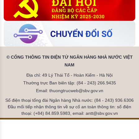
© CỔNG THÔNG TIN ĐIỆN TỬ NGÂN HÀNG NHÀ NƯỚC VIỆT
NAM
Địa chỉ: 49 Lý Thái Tổ - Hoàn Kiếm - Hà Nội
Thường trực Ban biên tập: (84 - 243) 266.9435
Email: thuongtrucweb@sbv.gov.vn
Số điện thoại tổng đài Ngân hàng Nhà nước: (84 - 243) 936.6306
Đầu mối tiếp nhận thông tin về sự cố an toàn thông tin: số điện
thoại: (+84) 84.859.5983, email: antt@sbv.gov.vn