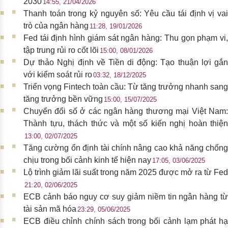
2030
14:55, 21/04/2026
Thanh toán trong kỷ nguyên số: Yêu cầu tái định vị vai
trò của ngân hàng
11:28, 19/01/2026
Fed tái định hình giám sát ngân hàng: Thu gọn phạm vi,
tập trung rủi ro cốt lõi
15:00, 08/01/2026
Dự thảo Nghị định về Tiền di động: Tạo thuận lợi gắn
với kiểm soát rủi ro
03:32, 18/12/2025
Triển vọng Fintech toàn cầu: Từ tăng trưởng nhanh sang
tăng trưởng bền vững
15:00, 15/07/2025
Chuyển đổi số ở các ngân hàng thương mại Việt Nam:
Thành tựu, thách thức và một số kiến nghị hoàn thiện
13:00, 02/07/2025
Tăng cường ổn định tài chính nâng cao khả năng chống
chịu trong bối cảnh kinh tế hiện nay
17:05, 03/06/2025
Lộ trình giảm lãi suất trong năm 2025 được mở ra từ Fed
21:20, 02/06/2025
ECB cảnh báo nguy cơ suy giảm niềm tin ngân hàng từ
tài sản mã hóa
23:29, 05/06/2025
ECB điều chỉnh chính sách trong bối cảnh lạm phát hạ