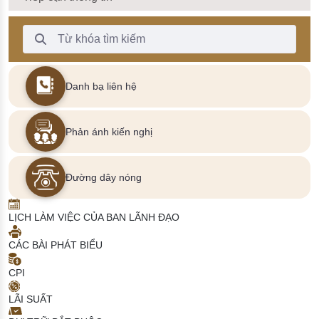
Thanh Tìm kiếm
Danh bạ liên hệ
Phản ánh kiến nghị
Đường dây nóng
LỊCH LÀM VIỆC CỦA BAN LÃNH ĐẠO
CÁC BÀI PHÁT BIỂU
CPI
LÃI SUẤT