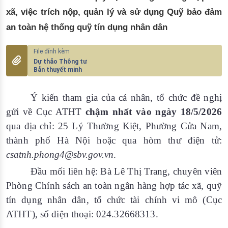
xã, việc trích nộp, quản lý và sử dụng Quỹ bảo đảm
an toàn hệ thống quỹ tín dụng nhân dân
Dự thảo Thông tư
Bản thuyết minh
Ý kiến tham gia của cá nhân, tổ chức đề nghị
gửi về Cục ATHT
chậm nhất vào ngày 18/5/2026
qua địa chỉ: 25 Lý Thường Kiệt, Phường Cửa Nam,
thành phố Hà Nội hoặc qua hòm thư điện tử:
csatnh.phong4@sbv.gov.vn
.
Đầu mối liên hệ: Bà Lê Thị Trang, chuyên viên
Phòng Chính sách an toàn ngân hàng hợp tác xã, quỹ
tín dụng nhân dân, tổ chức tài chính vi mô (Cục
ATHT), số điện thoại: 024.32668313.