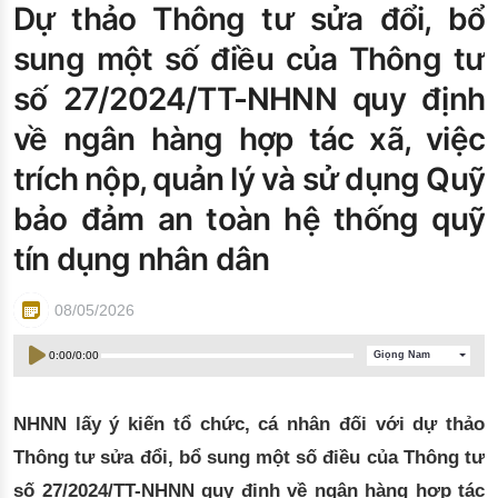
Dự thảo Thông tư sửa đổi, bổ
Đào tạo ISO
sung một số điều của Thông tư
số 27/2024/TT-NHNN quy định
về ngân hàng hợp tác xã, việc
trích nộp, quản lý và sử dụng Quỹ
bảo đảm an toàn hệ thống quỹ
tín dụng nhân dân
08/05/2026
0:00
/
0:00
Giọng Nam
NHNN lấy ý kiến tổ chức, cá nhân đối với dự thảo
Thông tư sửa đổi, bổ sung một số điều của Thông tư
số 27/2024/TT-NHNN quy định về ngân hàng hợp tác