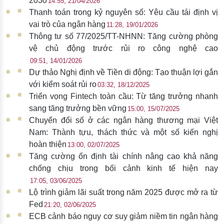
2030
14:55, 21/04/2026
Thanh toán trong kỷ nguyên số: Yêu cầu tái định vị
vai trò của ngân hàng
11:28, 19/01/2026
Thông tư số 77/2025/TT-NHNN: Tăng cường phòng
vệ chủ động trước rủi ro công nghệ cao
09:51, 14/01/2026
Dự thảo Nghị định về Tiền di động: Tạo thuận lợi gắn
với kiểm soát rủi ro
03:32, 18/12/2025
Triển vọng Fintech toàn cầu: Từ tăng trưởng nhanh
sang tăng trưởng bền vững
15:00, 15/07/2025
Chuyển đổi số ở các ngân hàng thương mại Việt
Nam: Thành tựu, thách thức và một số kiến nghị
hoàn thiện
13:00, 02/07/2025
Tăng cường ổn định tài chính nâng cao khả năng
chống chịu trong bối cảnh kinh tế hiện nay
17:05, 03/06/2025
Lộ trình giảm lãi suất trong năm 2025 được mở ra từ
Fed
21:20, 02/06/2025
ECB cảnh báo nguy cơ suy giảm niềm tin ngân hàng