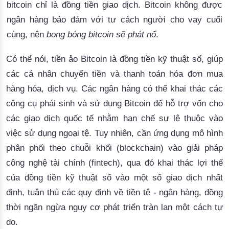
bitcoin chỉ là đồng tiền giao dịch.
 Bitcoin không được 
ngân hàng bảo đảm với tư cách người cho vay cuối 
cùng, nên 
bong bóng bitcoin sẽ phát nổ
.
Có thể nói, tiền ảo Bitcoin là đồng tiền kỹ thuật số, giúp
các cá nhân chuyển tiền và thanh toán hóa đơn mua
hàng hóa, dịch vụ.
Các ngân hàng có thể khai thác các
công cụ phái sinh và sử dụng Bitcoin để hỗ trợ vốn cho
các giao dịch quốc tế nhằm hạn chế sự lệ thuộc vào
việc sử dụng ngoại tệ.
 Tuy nhiên, cần ứng dụng mô hình 
phân phối theo chuỗi khối (blockchain) vào giải pháp 
công nghệ tài chính (fintech), qua đó khai thác lợi thế 
của đồng tiền kỹ thuật số vào một số giao dịch nhất 
định, tuân thủ các quy định về tiền tệ - ngân hàng, đồng 
thời ngăn ngừa nguy cơ phát triển tràn lan một cách tự 
do.