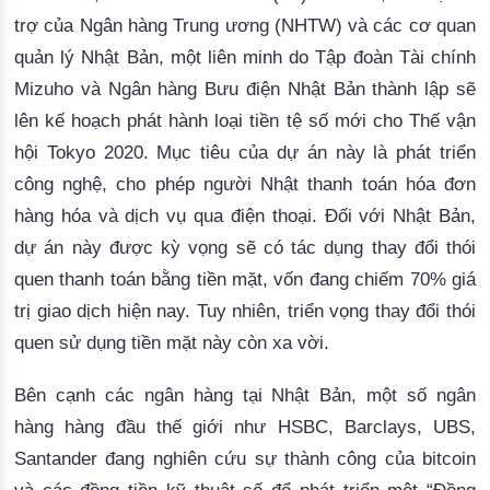
trợ của Ngân hàng Trung ương (NHTW) và các cơ quan 
quản lý Nhật Bản, một liên minh do Tập đoàn Tài chính 
Mizuho và Ngân hàng Bưu điện Nhật Bản thành lập sẽ 
lên kế hoạch phát hành loại tiền tệ số mới cho Thế vận 
hội Tokyo 2020. Mục tiêu của dự 
án
 này là phát triển 
công nghệ, cho phép người Nhật thanh toán hóa đơn 
hàng hóa và dịch vụ qua điện thoại. Đối với Nhật Bản, 
dự án này được kỳ vọng sẽ có tác dụng thay đổi thói 
quen thanh toán bằng tiền mặt, vốn đang chiếm 70% giá 
trị giao dịch hiện nay. 
Tuy nhiên, triển vọng thay đổi thói
quen sử dụng tiền mặt này còn xa vời.
Bên cạnh các ngân hàng tại Nhật Bản, một số ngân
hàng hàng đầu thế giới như HSBC, Barclays, UBS,
Santander đang nghiên cứu sự thành công của bitcoin