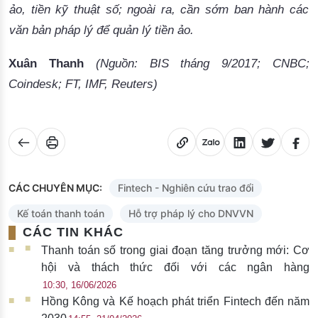
ảo, tiền kỹ thuật số; ngoài ra, cần sớm ban hành các
văn bản pháp lý để quản lý tiền ảo.
Xuân Thanh 
(Nguồn: BIS tháng 9/2017; CNBC;
Coindesk; FT, IMF, Reuters)
CÁC CHUYÊN MỤC:
Fintech - Nghiên cứu trao đổi
Kế toán thanh toán
Hỗ trợ pháp lý cho DNVVN
CÁC TIN KHÁC
Thanh toán số trong giai đoạn tăng trưởng mới: Cơ
hội và thách thức đối với các ngân hàng
10:30, 16/06/2026
Hồng Kông và Kế hoạch phát triển Fintech đến năm