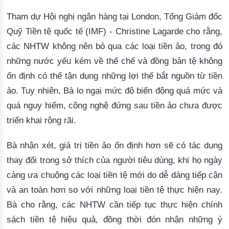
Tham dự Hội nghị ngân hàng tại London, Tổng Giám đốc 
Quỹ Tiền tệ quốc tế (IMF) - Christine Lagarde cho rằng, 
các NHTW không nên bỏ qua các loại tiền ảo, trong đó 
những nước yếu kém về thể chế và đồng bản tệ không 
ổn định có thể tận dụng những lợi thế bắt nguồn từ tiền 
ảo. 
Tuy nhiên, Bà lo ngại mức độ biến động quá mức và
quá nguy hiểm, công nghệ đứng sau tiền ảo chưa được
triển khai rộng rãi.
Bà nhận xét, giá trị tiền ảo ổn định hơn sẽ có tác dụng 
thay đổi trong sở thích của người tiêu dùng, khi họ ngày 
càng ưa chuộng các loại tiền tệ mới do dễ dàng tiếp cận 
và 
an
 toàn hơn so với những loại tiền tệ thực hiện nay. 
Bà cho rằng, các NHTW cần tiếp tục thực hiện chính
sách tiền tệ hiệu quả, đồng thời đón nhận những ý