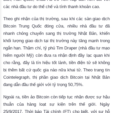
các nhà đầu tư do thể chế và tính thanh khoản cao. 
Theo ghi nhận của thị trường, sau khi các sàn giao dịch 
Bitcoin Trung Quốc đóng cửa, nhiều nhà đầu tư đã 
nhanh chóng chuyển sang thị trường Nhật Bản, khiến 
khối lượng giao dịch tại thị trường này tăng mạnh trong 
ngắn hạn. 
Thậm chí, tỷ phú Tim Draper (nhà đầu tư mạo
hiểm người Mỹ) còn đưa ra nhận định đầy lạc quan khi
cho rằng, đây là tín hiệu tốt lành, tiền điện tử sẽ không
bị thêm bất cứ quốc gia nào nữa khai tử.
 Theo trang tin 
Cointelegraph, thị phần giao dịch Bitcoin tại Nhật Bản 
đang dẫn đầu thế giới với tỷ trọng 50
,75%.
Ngoài ra, tiền ảo Bitcoin còn tiếp tục nhận được sự hậu
thuẫn của hàng loạt sự kiện trên thế giới.
 Ngày 
25/9/2017, Thời báo Tài chính (FT) cho biết, với sự hỗ 