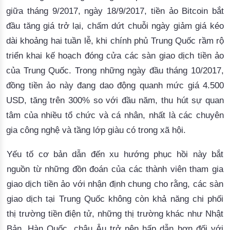
giữa tháng 9/2017, ngày 18/9/2017, tiền ảo Bitcoin bắt 
đầu tăng giá trở lại, chấm dứt chuỗi ngày giảm giá kéo 
dài khoảng hai tuần lễ, khi chính phủ Trung Quốc rầm rộ 
triển khai kế hoạch đóng cửa các sàn giao dịch tiền ảo 
của Trung Quốc. Trong những ngày đầu tháng 10/2017, 
đồng tiền ảo này đang dao động quanh mức giá 4.500 
USD, tăng trên 300% so với đầu năm, 
thu
 hút sự quan 
tâm của nhiều tổ chức và cá nhân, nhất là các chuyên 
gia công nghệ và tầng lớp giàu có trong xã hội.
Yếu tố cơ bản dẫn đến xu hướng phục hồi này bắt 
nguồn từ những đồn đoán của các thành viên tham gia 
giao dịch tiền ảo với nhận định chung cho rằng, các sàn 
giao dịch tại Trung Quốc không còn khả năng chi phối 
thị trường tiền điện tử, những thị trường khác như Nhật 
Bản, Hàn Quốc, châu Âu trở nên hấp dẫn hơn đối với 