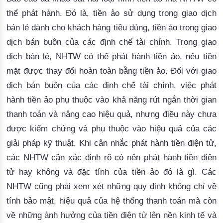
thể phát hành. 
Đó là, tiền ảo sử dụng trong giao dịch
bán lẻ dành cho khách hàng tiêu dùng, tiền ảo trong giao
dịch bán buôn của các định chế tài chính.
Trong giao
dịch bán lẻ, NHTW có thể phát hành tiền ảo, nếu tiền
mặt được thay đổi hoàn toàn bằng tiền ảo.
 Đối với giao 
dịch bán buôn của các định chế tài chính, việc phát 
hành tiền ảo phụ thuộc vào khả năng rút ngắn thời gian 
thanh toán và nâng cao hiệu quả, nhưng điều này chưa 
được kiểm chứng và phụ thuộc vào hiệu quả của các 
giải pháp kỹ thuật. 
Khi cân nhắc phát hành tiền điện tử,
các NHTW cần xác định rõ có nên phát hành tiền điện
tử hay không và đặc tính của tiền ảo đó là gì.
Các
NHTW cũng phải xem xét những quy định không chỉ về
tính bảo mật, hiệu quả của hệ thống thanh toán mà còn
về những ảnh hưởng của tiền điện tử lên nền kinh tế và