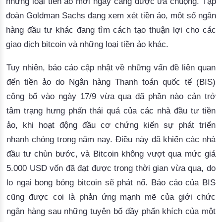
những loại tiền ảo mới ngày càng được ưa chuộng.
Tập
đoàn Goldman Sachs đang xem xét tiền ảo, một số ngân
hàng đầu tư khác đang tìm cách tạo thuận lợi cho các
giao dịch bitcoin và những loại tiền ảo khác.
Tuy nhiên, báo cáo cập nhật về những vấn đề liên quan 
đến tiền ảo do Ngân hàng Thanh toán quốc tế (BIS) 
công bố vào ngày 17/9 vừa qua đã phần nào cản trở 
tâm trạng hưng phấn thái quá của các nhà đầu tư tiền 
ảo, khi hoạt động đầu cơ chứng kiến sự phát triển 
nhanh chóng trong năm nay. Điều này đã khiến các nhà 
đầu tư chùn bước, và Bitcoin không vượt qua mức giá 
5.000 USD vốn đã đạt được trong thời gian vừa qua, do 
lo ngại bong bóng bitcoin sẽ phát nổ. Báo cáo của BIS 
cũng được coi là phản ứng mạnh mẽ của giới chức 
ngân hàng sau những tuyên bố đầy phấn khích của một 