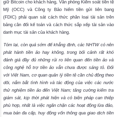
giữ Bitcoin cho khách hàng, Văn phòng Kiểm soát tiền tệ 
Mỹ (OCC) và Công ty Bảo hiểm tiền gửi liên bang 
(FDIC) phải quan sát cách thức phân loại tài sản trên 
bảng cân đối kế toán và cách thức sắp xếp tài sản vào 
danh mục tài sản của khách hàng. 
Tóm lại, còn quá sớm để khẳng định, các NHTW có nên
phát hành tiền ảo hay không, trong bối cảnh rất khó
đánh giá đầy đủ những rủi ro liên quan đến tiền ảo và
công nghệ hỗ trợ tiền ảo vẫn chưa được sáng tỏ. Đối
với Việt Nam, cơ quan quản lý tiền tệ cần chủ động theo
dõi, nắm bắt tình hình và tác động của việc các nước
thử nghiệm tiền ảo đến Việt Nam; tăng cường kiểm tra
giám sát, kịp thời phát hiện và có biện pháp can thiệp
phù hợp, nhất là việc ngăn chặn các hoạt động lừa đảo,
mua bán đa cấp, huy động vốn thông qua giao dịch tiền