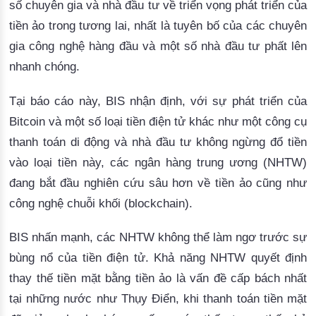
số chuyên gia và nhà đầu tư về triển vọng phát triển của 
tiền ảo trong tương lai, nhất là tuyên bố của các chuyên 
gia công nghệ hàng đầu và một số nhà đầu tư phất lên 
nhanh chóng. 
Tại báo cáo này, BIS nhận định,
với sự phát triển của
Bitcoin và một số loại tiền điện tử khác như một công cụ
thanh toán di động và nhà đầu tư không ngừng đổ tiền
vào loại tiền này, các ngân hàng trung ương (NHTW)
đang bắt đầu nghiên cứu sâu hơn về tiền ảo cũng như
công nghệ chuỗi khối (blockchain).
BIS
 nhấn mạnh, các NHTW không thể làm ngơ trước sự 
bùng nổ của tiền điện tử.
Khả năng NHTW quyết định
thay thế tiền mặt bằng tiền ảo là vấn đề cấp bách nhất
tại những nước như Thụy Điển, khi thanh toán tiền mặt