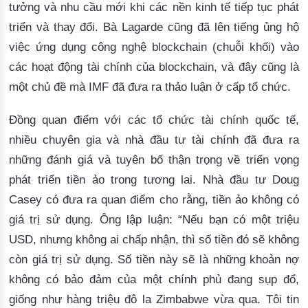
tưởng và nhu cầu mới khi các nền kinh tế tiếp tục phát
triển và thay đổi.
Bà Lagarde cũng đã lên tiếng ủng hộ
việc ứng dụng công nghệ blockchain (chuỗi khối) vào
các hoạt động tài chính của blockchain, và đây cũng là
một chủ đề mà IMF đã đưa ra thảo luận ở cấp tổ chức.
Đồng quan điểm với các tổ chức tài chính quốc tế,
nhiều chuyên gia và nhà đầu tư tài chính đã đưa ra
những đánh giá và tuyên bố thận trọng về triển vọng
phát triển tiền ảo trong tương lai.
Nhà đầu tư Doug
Casey có đưa ra quan điểm cho rằng, tiền ảo không có
giá trị sử dụng.
 Ông lập luận: “Nếu bạn có một triệu 
USD, nhưng không ai chấp nhận, thì số tiền đó sẽ không 
còn giá trị sử dụng. Số tiền này 
sẽ là những khoản nợ
không có bảo đảm của một chính phủ đang sụp đổ,
giống như hàng triệu đô la Zimbabwe vừa qua.
Tôi tin