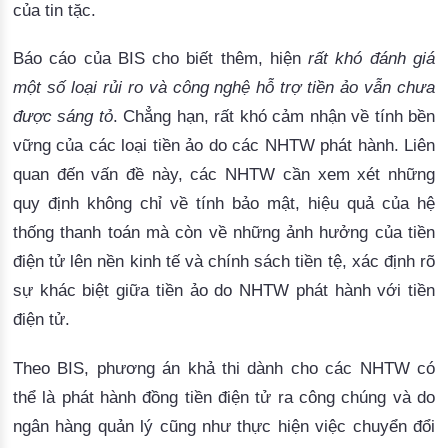
của tin tặc.
Báo cáo của BIS cho biết thêm, hiện 
rất khó đánh giá
một số loại rủi ro và công nghệ hỗ trợ tiền ảo vẫn chưa
được sáng tỏ
. Chẳng hạn, rất khó cảm nhận về tính bền
vững của các loại tiền ảo do các NHTW phát hành. Liên
quan đến vấn đề này, các NHTW cần xem xét những
quy định không chỉ về tính bảo mật, hiệu quả của hệ
thống thanh toán mà còn về những ảnh hưởng của tiền
điện tử lên nền kinh tế và chính sách tiền tệ, xác định rõ
sự khác biệt giữa tiền ảo do NHTW phát hành với tiền
điện tử.
Theo BIS, phương án khả thi dành cho các NHTW có 
thể là phát hành đồng tiền điện tử ra công chúng và do 
ngân hàng quản lý cũng như thực hiện việc chuyển đổi 