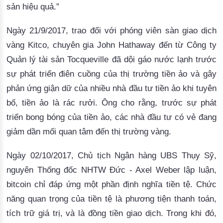
sản hiệu quả.”
Ngày 21/9/2017, trao đổi với phóng viên sàn giao dịch 
vàng Kitco, chuyên gia John Hathaway đến từ Công ty 
Quản lý tài sản Tocqueville đã dội gáo nước lạnh trước 
sự phát triển điên cuồng của thị trường tiền ảo và gây 
phản ứng giận dữ của nhiều nhà đầu tư tiền ảo khi tuyên 
bố, tiền ảo là rác rưởi. 
Ông cho rằng, trước sự phát
triển bong bóng của tiền ảo, các nhà đầu tư có vẻ đang
giảm dần mối quan tâm đến thị trường vàng.
Ngày 02/10/2017, Chủ tịch Ngân hàng UBS Thụy Sỹ, 
nguyên Thống đốc NHTW Đức - Axel Weber lập luận, 
bitcoin chỉ đáp ứng một phần định nghĩa tiền tệ. 
Chức
năng quan trọng của tiền tệ là phương tiện thanh toán,
tích trữ giá trị, và là đồng tiền giao dịch.
Trong khi đó,