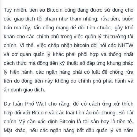
Tuy nhiên, tiền ảo Bitcoin cũng đang được sử dụng cho
các giao dịch tội phạm như tham nhũng, rửa tiền, buôn
bán ma túy, tấn công mạng để đòi tiền chuộc, gây khó
khăn cho các chính phủ trong việc quản lý thị trường tài
chính. Vì thế, việc chấp nhận bitcoin đòi hỏi các NHTW
và cơ quan quản lý khác phải phối hợp và thống nhất
cách thức mà đồng tiền kỹ thuật số đáp ứng khung pháp
lý hiện hành, các ngân hàng phải có luật để chống rửa
tiền do đồng tiền này không do chính phủ phát hành và
ẩn danh giao dịch.
Dư luận Phố Wall cho rằng, để có cách ứng xử thích 
hợp đối với Bitcoin và các loại tiền ảo nói 
chung
, Bộ Tài 
chính Mỹ cần xác định Bitcoin là tài sản hay là tiền tệ. 
Mặt khác, nếu các ngân hàng bắt đầu quản lý và nắm 