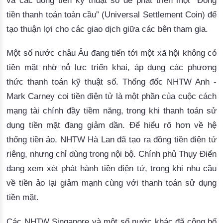
và các đồng tiền kỹ thuật số để phát triển một “Đồng
tiền thanh toán toàn cầu” (Universal Settlement Coin) để
tạo thuận lợi cho các giao dịch giữa các bên tham gia.
Một số nước châu Âu đang tiến tới một xã hội không có
tiền mặt nhờ nỗ lực triển khai, áp dụng các phương
thức thanh toán kỹ thuật số.
Thống đốc NHTW Anh -
Mark Carney coi tiền điện tử là một phần của cuộc cách
mạng tài chính đầy tiềm năng, trong khi thanh toán sử
dụng tiền mặt đang giảm dần.
Để hiểu rõ hơn về hệ
thống tiền ảo, NHTW Hà Lan đã tạo ra đồng tiền điện tử
riêng, nhưng chỉ dùng trong nội bộ.
Chính phủ Thụy Điển
đang xem xét phát hành tiền điện tử, trong khi nhu cầu
về tiền ảo lại giảm mạnh cùng với thanh toán sử dụng
tiền mặt.
Các NHTW Singapore và một số nước khác đã công bố