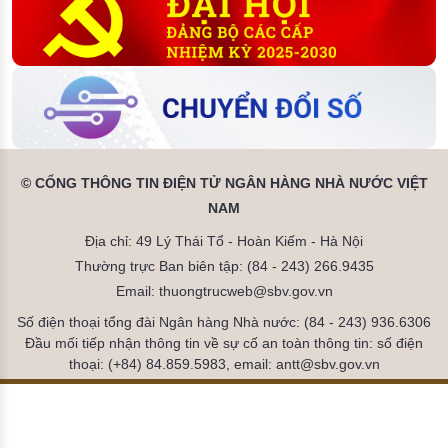
© CỔNG THÔNG TIN ĐIỆN TỬ NGÂN HÀNG NHÀ NƯỚC VIỆT
NAM
Địa chỉ: 49 Lý Thái Tổ - Hoàn Kiếm - Hà Nội
Thường trực Ban biên tập: (84 - 243) 266.9435
Email: thuongtrucweb@sbv.gov.vn
Số điện thoại tổng đài Ngân hàng Nhà nước: (84 - 243) 936.6306
Đầu mối tiếp nhận thông tin về sự cố an toàn thông tin: số điện
thoại: (+84) 84.859.5983, email: antt@sbv.gov.vn