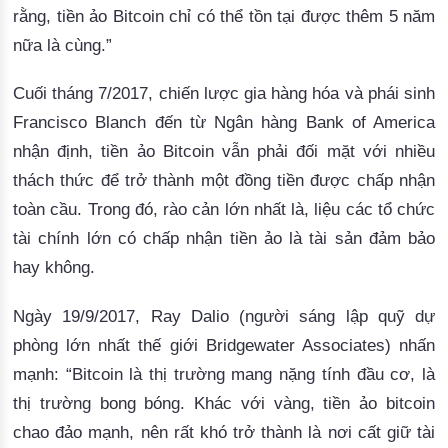
rằng, tiền ảo Bitcoin chỉ có thể tồn tại được thêm 5 năm
nữa là cùng.”
Cuối tháng 7/2017, chiến lược gia hàng hóa và phái sinh 
Francisco Blanch đến từ Ngân hàng Bank of America 
nhận định, tiền ảo Bitcoin vẫn phải đối mặt với nhiều 
thách thức để trở thành một đồng tiền được chấp nhận 
toàn cầu. 
Trong đó, rào cản lớn nhất là, liệu các tổ chức
tài chính lớn có chấp nhận tiền ảo là tài sản đảm bảo
hay không.
Ngày 19/9/2017, Ray Dalio (người sáng lập quỹ dự 
phòng lớn nhất thế giới Bridgewater Associates) nhấn 
mạnh: “Bitcoin là thị trường mang nặng tính đầu cơ, là 
thị trường bong bóng. 
Khác với vàng, tiền ảo bitcoin
chao đảo mạnh, nên rất khó trở thành là nơi cất giữ tài