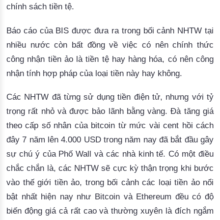
chính sách tiền tệ.
Báo cáo của BIS được đưa ra trong bối cảnh NHTW tại
nhiều nước còn bất đồng về việc có nên chính thức
công nhận tiền ảo là tiền tệ hay hàng hóa, có nên công
nhận tính hợp pháp của loại tiền này hay không.
Các NHTW đã từng sử dụng tiền điện tử, nhưng với tỷ
trọng rất nhỏ và được bảo lãnh bằng vàng.
 Đà tăng giá 
theo cấp số nhân của bitcoin từ mức vài cent hồi cách 
đây 7 năm lên 4.000 USD trong năm nay đã bắt đầu gây 
sự chú ý của Phố Wall và các nhà kinh tế. Có một điều 
chắc chắn là, các NHTW sẽ cực kỳ thận trọng khi bước 
vào thế giới tiền ảo, trong bối cảnh các loại tiền ảo nổi 
bật nhất hiện nay như Bitcoin và Ethereum đều có độ 
biến động giá cả rất cao và thường xuyên là đích ngắm 