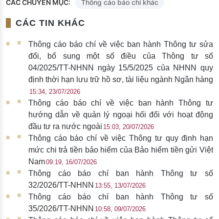
CÁC CHUYÊN MỤC:
Thông cáo báo chí khác
CÁC TIN KHÁC
Thông cáo báo chí về việc ban hành Thông tư sửa
đổi, bổ sung một số điều của Thông tư số
04/2025/TT-NHNN ngày 15/5/2025 của NHNN quy
định thời hạn lưu trữ hồ sơ, tài liệu ngành Ngân hàng
15:34, 23/07/2026
Thông cáo báo chí về việc ban hành Thông tư
hướng dẫn về quản lý ngoại hối đối với hoạt động
đầu tư ra nước ngoài
15:03, 20/07/2026
Thông cáo báo chí về việc Thông tư quy định hạn
mức chi trả tiền bảo hiểm của Bảo hiểm tiền gửi Việt
Nam
09:19, 16/07/2026
Thông cáo báo chí ban hành Thông tư số
32/2026/TT-NHNN
13:55, 13/07/2026
Thông cáo báo chí ban hành Thông tư số
35/2026/TT-NHNN
10:58, 09/07/2026