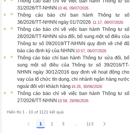
Thông cáo báo chí về việc ban hành Thông tư số
31/2026/TT-NHNN
10:46, 09/07/2026
Thông cáo báo chí ban hành Thông tư số
36/2026/TT-NHNN ngày 01/7/2026
11:17, 08/07/2026
Thông cáo báo chí về việc ban hành Thông tư số
28/2026/TT-NHNN sửa đổi, bổ sung một số điều của
Thông tư số 09/2019/TT-NHNN quy định về chế độ
báo cáo định kỳ của NHNN
10:57, 06/07/2026
Thông cáo báo chí ban hành Thông tư sửa đổi, bổ
sung một số điều của Thông tư số 39/2016/TT-
NHNN ngày 30/12/2016 quy định về hoạt động cho
vay của tổ chức tín dụng, chi nhánh ngân hàng nước
ngoài đối với khách hàng​​​
16:26, 30/06/2026
Thông cáo báo chí về việc ban hành Thông tư số
27/2026/TT-NHNN
10:58, 29/06/2026
Hiển thị 1 - 10 of 1121 kết quả.
1
2
3
...
113